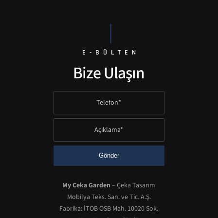
E-BÜLTEN
Bize Ulaşın
My Ceka Garden
– Çeka Tasarım
Mobilya Teks. San. ve Tic. A.Ş.
Fabrika: İTOB OSB Mah. 10020 Sok.