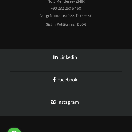
No:5 Menderes-İZMİR
+90 232 253 57 58
Vergi Numarası: 233 127 09 87
|
Gizlilik Politikamız
BLOG
Linkedin
Facebook
Instagram