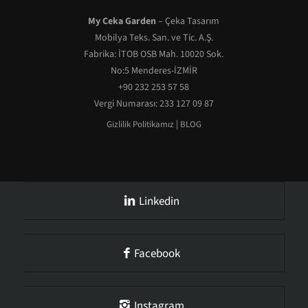
My Ceka Garden
– Çeka Tasarım
Mobilya Teks. San. ve Tic. A.Ş.
Fabrika: İTOB OSB Mah. 10020 Sok.
No:5 Menderes-İZMİR
+90 232 253 57 58
Vergi Numarası: 233 127 09 87
|
Gizlilik Politikamız
BLOG
Linkedin
Facebook
Instagram