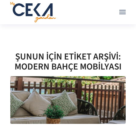
ŞUNUN IÇIN ETIKET ARŞIVI:
MODERN BAHÇE MOBILYASI