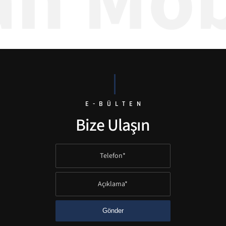
n Mobi
E-BÜLTEN
Bize Ulaşın